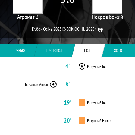
Агромат-2
Покров Божий
Кубок Осінь 2025
КУБОК ОСІНЬ 2025
4 тур
ПРЕВЬЮ
ПРОТОКОЛ
ПОДІЇ
ФОТО
4'
Разумний Іван
8'
Балашов Антон
19'
Разумний Іван
20'
Ратушний Назар