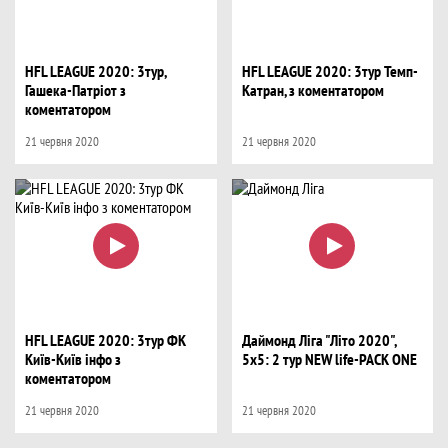
HFL LEAGUE 2020: 3тур,
HFL LEAGUE 2020: 3тур Темп-
Гашека-Патріот з
Катран, з коментатором
коментатором
21 червня 2020
21 червня 2020
HFL LEAGUE 2020: 3тур ФК
Даймонд Ліга "Літо 2020",
Київ-Київ інфо з
5x5: 2 тур NEW life-PACK ONE
коментатором
21 червня 2020
21 червня 2020