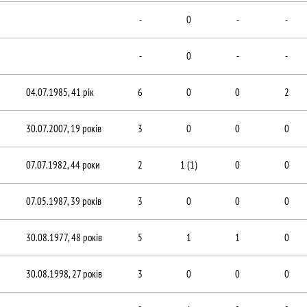
-
0
-
-
-
0
-
-
04.07.1985, 41 рік
6
0
0
2
30.07.2007, 19 років
3
0
0
0
07.07.1982, 44 роки
2
1 (1)
0
0
07.05.1987, 39 років
3
0
0
0
30.08.1977, 48 років
5
1
1
0
30.08.1998, 27 років
3
0
0
0