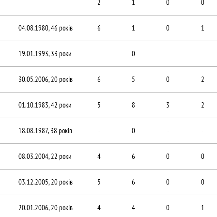
2
1
0
0
04.08.1980, 46 років
6
1
0
1
19.01.1993, 33 роки
-
0
-
-
30.05.2006, 20 років
6
5
0
2
01.10.1983, 42 роки
5
8
3
2
18.08.1987, 38 років
-
0
-
-
08.03.2004, 22 роки
4
6
0
0
03.12.2005, 20 років
5
6
0
0
20.01.2006, 20 років
4
4
0
1