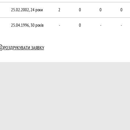
25.02.2002, 24 роки
2
0
0
0
25.04.1996, 30 років
-
0
-
-
РОЗДРУКУВАТИ ЗАЯВКУ