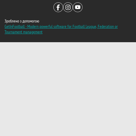
Зроблено з допомогою
GetInFootball - Modern powerful software for Football League, Federation or
Tournament management