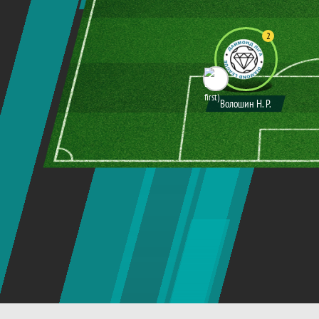
4
ВОЗНИЙ Д. В.
Волошин Н. Р