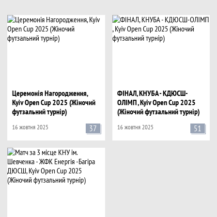
Фото
Церемонія Нагородження,
ФІНАЛ, КНУБА - КДЮСШ-
Kyiv Open Cup 2025 (Жіночий
ОЛІМП , Kyiv Open Cup 2025
футзальний турнір)
(Жіночий футзальний турнір)
16 жовтня 2025
37
16 жовтня 2025
51